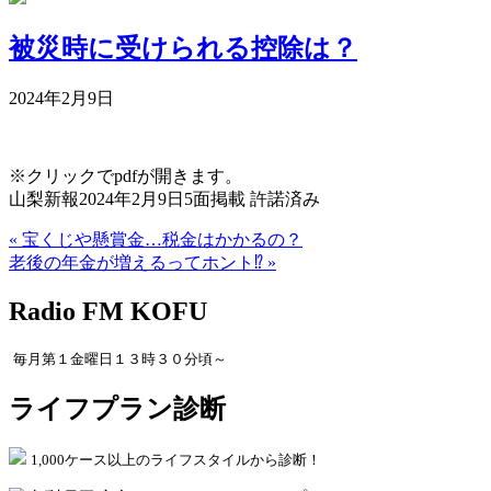
被災時に受けられる控除は？
2024年2月9日
※クリックでpdfが開きます。
山梨新報2024年2月9日5面掲載 許諾済み
« 宝くじや懸賞金…税金はかかるの？
老後の年金が増えるってホント⁉ »
Radio FM KOFU
毎月第１金曜日１３時３０分頃～
ライフプラン診断
1,000ケース以上のライフスタイルから診断！