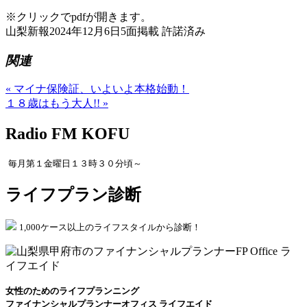
※クリックでpdfが開きます。
山梨新報2024年12月6日5面掲載 許諾済み
関連
« マイナ保険証、いよいよ本格始動！
１８歳はもう大人!! »
Radio FM KOFU
毎月第１金曜日１３時３０分頃～
ライフプラン診断
1,000ケース以上のライフスタイルから診断！
女性のためのライフプランニング
ファイナンシャルプランナーオフィス ライフエイド